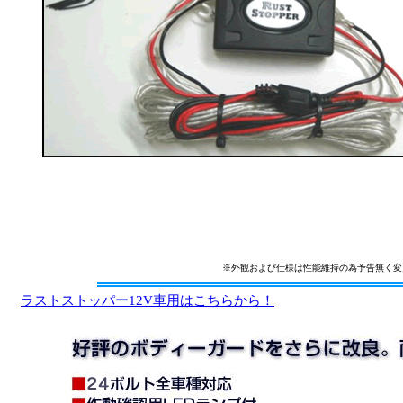
※外観および仕様は性能維持の為予告無く変
ラストストッパー12V車用はこちらから！