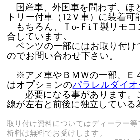
国産車、外国車を問わず、ほ
トリー付車（12Ｖ車）に装着可
もちろん、Ｔo-ＦiＴ製リモ
合しています。
ベンツの一部にはお取り付け
のでお問い合わせ下さい。
※アメ車やＢＭＷの一部、Ｅ４
はオプションの
パラレルダイオ
必要になる事があります。こ
線が左右と前後に独立している
取り付け資料についてはディーラー等
析料は無料でお受けします。