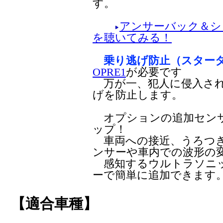
す。
アンサーバック＆シ
を聴いてみる！
乗り逃げ防止（スタータ
OPRE1
が必要です
万が一、犯人に侵入され
げを防止します。
オプションの追加センサ
ップ！
車両への接近、うろつき
ンサーや車内での波形の
感知するウルトラソニッ
ーで簡単に追加できます
【適合車種】