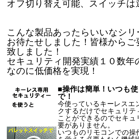
オフ切り替え可能、スイッチは
こんな製品あったらいいなシリ
お待たせしました！皆様からご
致しました！
セキュリティ開発実績１０数年のT
なのに低価格を実現！
■操作は簡単！いつも
で！
今使っているキーレスエ
クするだけでセキュリテ
ことができるのでセキュ
要がありません。
いつものリモコンでの操