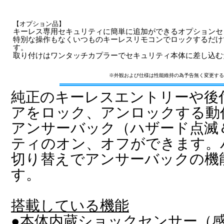
【オプション品】
キーレス専用セキュリティに簡単に追加ができるオプションセ
特別な操作もなくいつものキーレスリモコンでロックするだけ
す。
取り付けはワンタッチカプラーでセキュリティ本体に差し込む
※外観および仕様は性能維持の為予告無く変更する
純正のキーレスエントリーや後
アをロック、アンロックする動
アンサーバック（ハザード点滅
ティのオン、オフができます。
切り替えでアンサーバックの機
す。
搭載している機能
●本体内蔵ショックセンサー（