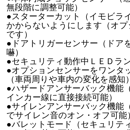
無段階に調整可能）
●スターターカット（イモビラ
かからないようにします（オプ
です）
●ドアトリガーセンサー（ドア
嚇）
●セキュリティ動作中ＬＥＤラ
●オプションセンサーをワンタ
（車両周りや車内の変化を感知
●ハザードアンサーバック機能
インカー線に直接接続可能）
●サイレンアンサーバック機能
でサイレン音のオン・オフ可能
●バレットモード（セキュリテ