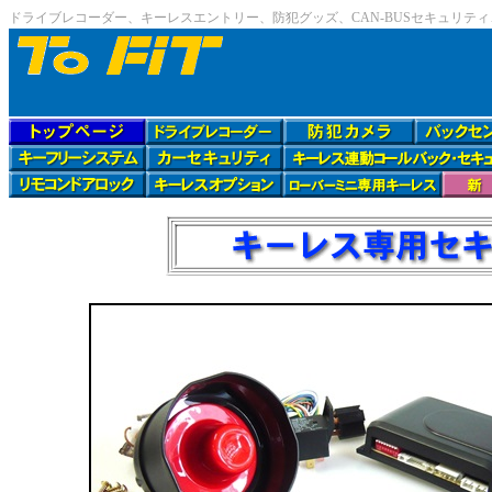
ドライブレコーダー、キーレスエントリー、防犯グッズ、CAN-BUSセキュリテ