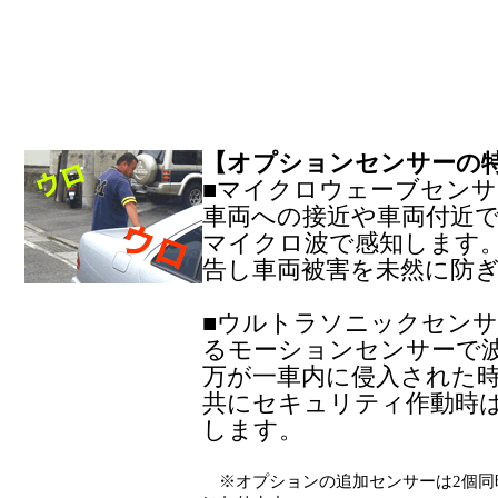
【オプションセンサーの
■マイクロウェーブセン
車両への接近や車両付近で
マイクロ波で感知します
告し車両被害を未然に防
■ウルトラソニックセン
るモーションセンサーで
万が一車内に侵入された
共にセキュリティ作動時
します。
※オプションの追加センサーは2個同