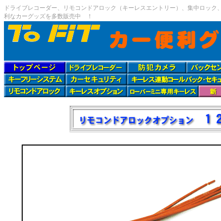
ドライブレコーダー、リモコンドアロック（キーレスエントリー）、集中ロック、、
利なカーグッズを多数販売中 ！