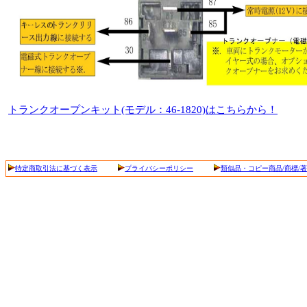
トランクオープンキット(モデル：46-1820)はこちらから！
特定商取引法に基づく表示
プライバシーポリシー
類似品・コピー商品/商標/