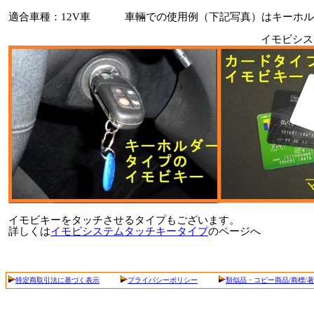
適合車種：12V車 車輛での使用例（下記写真）はキーホル
イモビシステムの使
イモビキーをタッチさせるタイプもございます。
詳しくは
イモビシステムタッチキータイプ
のページへ
特定商取引法に基づく表示
プライバシーポリシー
類似品・コピー商品/商標/