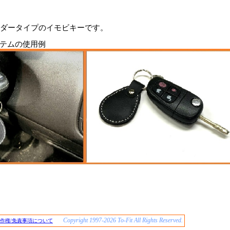
ダータイプのイモビキーです。
用例
Copyright 1997-2026 To-Fit All Rights Reserved.
著作権/免責事項について