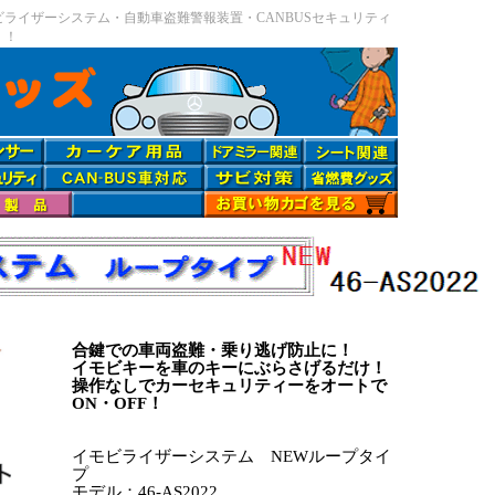
ライザーシステム・自動車盗難警報装置・CANBUSセキュリティ
 ！
合鍵での車両盗難・乗り逃げ防止に！
イモビキーを車のキーにぶらさげるだけ！
操作なしでカーセキュリティーをオートで
ON・OFF！
イモビライザーシステム NEWループタイ
プ
モデル：46-AS2022