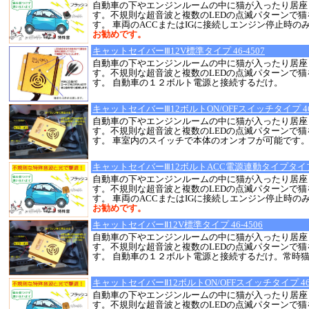
自動車の下やエンジンルームの中に猫が入ったり居座
す。不規則な超音波と複数のLEDの点滅パターンで
す。 車両のACCまたはIGに接続しエンジン停止時の
お勧めです。
キャットセイバーⅢ12V標準タイプ 46-4507
自動車の下やエンジンルームの中に猫が入ったり居座
す。不規則な超音波と複数のLEDの点滅パターンで
す。 自動車の１２ボルト電源と接続するだけ。
キャットセイバーⅢ12ボルトON/OFFスイッチタイプ 46-
自動車の下やエンジンルームの中に猫が入ったり居座
す。不規則な超音波と複数のLEDの点滅パターンで
す。 車室内のスイッチで本体のオンオフが可能です
キャットセイバーⅢ12ボルトACC電源連動タイプタイプ 4
自動車の下やエンジンルームの中に猫が入ったり居座
す。不規則な超音波と複数のLEDの点滅パターンで
す。 車両のACCまたはIGに接続しエンジン停止時の
お勧めです。
キャットセイバーⅡ12V標準タイプ 46-4506
自動車の下やエンジンルームの中に猫が入ったり居座
す。不規則な超音波と複数のLEDの点滅パターンで
す。 自動車の１２ボルト電源と接続するだけ。常時
キャットセイバーⅡ12ボルトON/OFFスイッチタイプ 46-
自動車の下やエンジンルームの中に猫が入ったり居座
す。不規則な超音波と複数のLEDの点滅パターンで