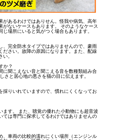
果があるわけではありせん。怪我や病気、高年
果がないケースもあります。 そのようなケース
同じ場所にいると気がつく場合もあります。
し、完全防水タイプではありませんので、豪雨
ください。故障の原因になります。また、配線
さい。
すか？
間に聞こえない音と聞こえる音を数種類組み合
ぶしさと居心地の悪さを猫の目に伝えます。
を採りいれていますので、慣れにくくなってお
います。 また、聴覚の優れた小動物にも超音波
いては専門に探求してるわけではありませんの
め、車両の比較的濡れにくい場所（エンジンル