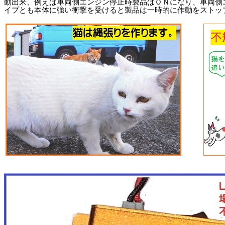
動出来、例えば車両側エンジン停止時製品はＯＮになり、車両側
イプとも本体に強い衝撃を受けると製品は一時的に作動をストッ