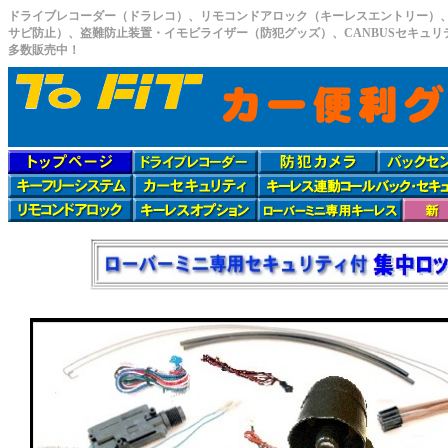
ドライブレコーダー（ドラレコ）、リモコンドアロック（キーレスエントリー）
サビ防止）、盗難防止装置・イモビライザー（防犯グッズ）、CANBUSセキュ
多数販売中！