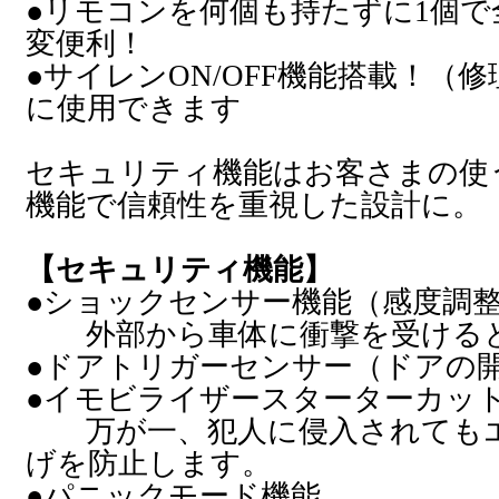
●リモコンを何個も持たずに1個
変便利！
●サイレンON/OFF機能搭載！（
に使用できます
セキュリティ機能はお客さまの使
機能で信頼性を重視した設計に。
【セキュリティ機能】
●ショックセンサー機能（感度調
外部から車体に衝撃を受けると
●ドアトリガーセンサー（ドアの
●イモビライザースターターカッ
万が一、犯人に侵入されてもエ
げを防止します。
●パニックモード機能