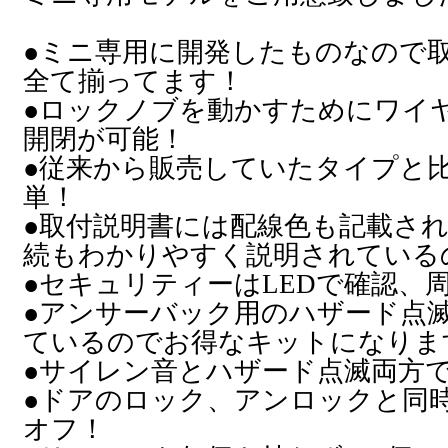
●ミニ専用に開発したものなので
全て揃ってます！
●ロックノブを動かすためにワイ
開閉が可能！
●従来から販売していたタイプと
単！
●取付説明書には配線色も記載さ
続もわかりやすく説明されている
●セキュリティーはLEDで確認、
●アンサーバック用のハザード点
ているのでお得なキットになりま
●サイレン音とハザード点滅両方
●ドアのロック、アンロックと同
オフ！