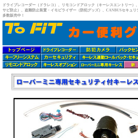
ドライブレコーダー（ドラレコ）、リモコンドアロック（キーレスエントリー）
サビ防止）、盗難防止装置・イモビライザー（防犯グッズ）、CANBUSセキュ
多数販売中！