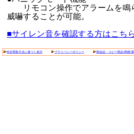
リモコン操作でアラームを鳴ら
威嚇することが可能。
■サイレン音を確認する方はこち
特定商取引法に基づく表示
プライバシーポリシー
類似品・コピー商品/商標/