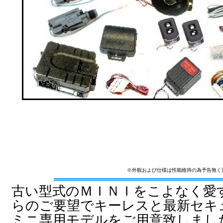
※外観および仕様は性能維持の為予告無く
古い型式のＭＩＮＩをこよなく愛
らのご要望でキーレスと最新セキ
ミニ専用モデルをご用意致しまし