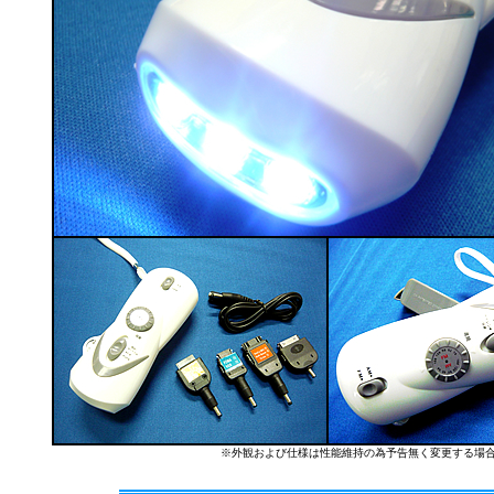
※外観および仕様は性能維持の為予告無く変更する場合が