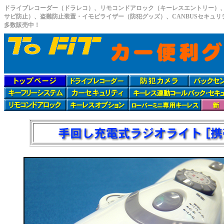
ドライブレコーダー（ドラレコ）、リモコンドアロック（キーレスエントリー）
サビ防止）、盗難防止装置・イモビライザー（防犯グッズ）、CANBUSセキュ
多数販売中！