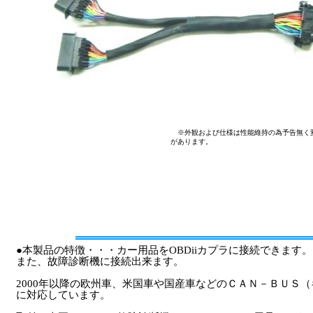
※外観および仕様は性能維持の為予告無く変更
があります。
●本製品の特徴・・・カー用品をOBDiiカプラに接続できます。
また、故障診断機に接続出来ます。
2000年以降の欧州車、米国車や国産車などのＣＡＮ－ＢＵＳ
に対応しています。