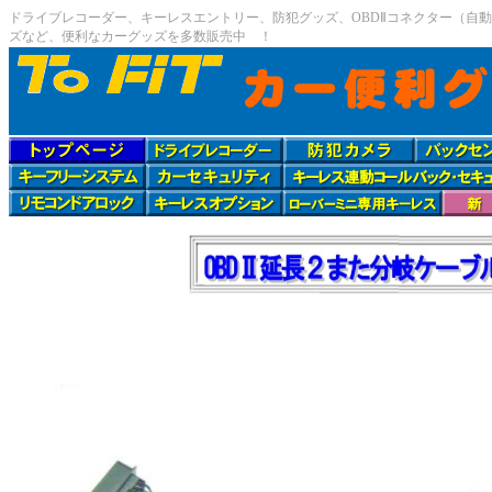
ドライブレコーダー、キーレスエントリー、防犯グッズ、OBDⅡコネクター（自動
ズなど、便利なカーグッズを多数販売中 ！