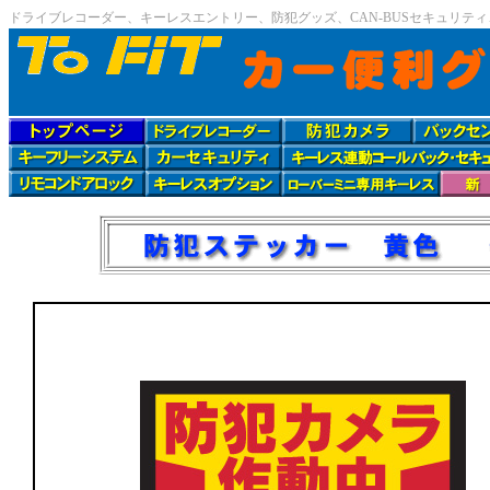
ドライブレコーダー、キーレスエントリー、防犯グッズ、CAN-BUSセキュリテ