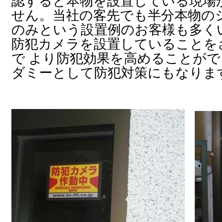
認すると本物を設置している現場
せん。当社の客先でも半分本物の
のみという設置例のお客様も多く
防犯カメラを設置していることを
で より防犯効果を高めることが
ダミーとして防犯対策にもなりま