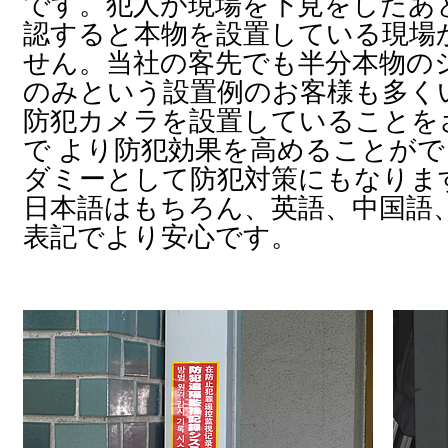
です。犯人が現場を下見をしたあ
認すると本物を設置している現場
せん。当社の客先でも半分本物の
のみという設置例のお客様も多く
防犯カメラを設置していることを
で より防犯効果を高めることが
ダミーとして防犯対策にもなりま
日本語はもちろん、英語、中国語
表記でより安心です。