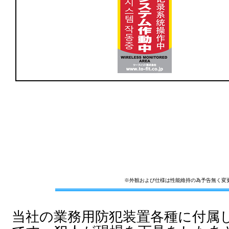
※外観および仕様は性能維持の為予告無く変
当社の業務用防犯装置各種に付属