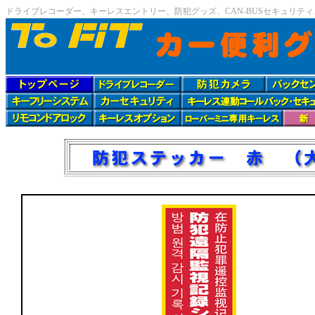
ドライブレコーダー、キーレスエントリー、防犯グッズ、CAN-BUSセキュリテ