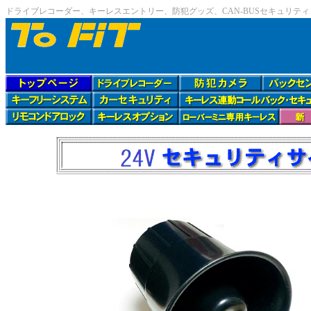
ドライブレコーダー、キーレスエントリー、防犯グッズ、CAN-BUSセキュリテ