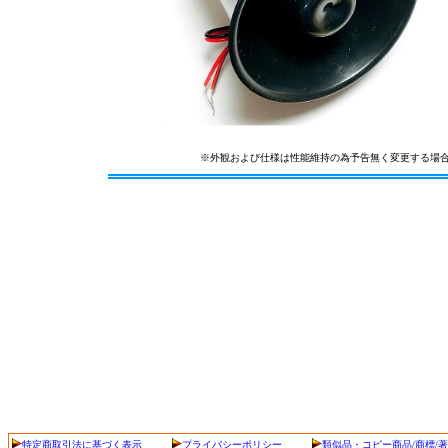
※外観および仕様は性能維持の為予告無く変更する場
特定商取引法に基づく表示
プライバシーポリシー
類似品・コピー商品/商標/