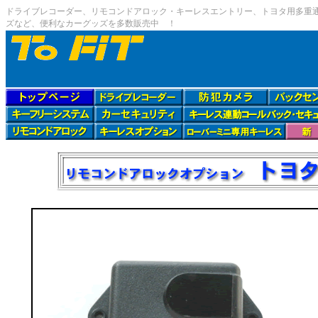
ドライブレコーダー、リモコンドアロック・キーレスエントリー、トヨタ用多重通信
ズなど、便利なカーグッズを多数販売中 ！