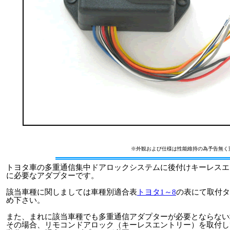
※外観および仕様は性能維持の為予告無く
トヨタ車の多重通信集中ドアロックシステムに後付けキーレスエ
に必要なアダプターです。
該当車種に関しましては車種別適合表
トヨタ1～8
の表にて取付タ
め下さい。
また、まれに該当車種でも多重通信アダプターが必要とならない
その場合、リモコンドアロック（キーレスエントリー）を取付し