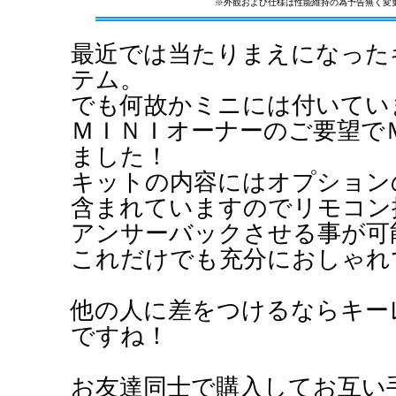
※外観および仕様は性能維持の為予告無く変
最近では当たりまえになった
テム。
でも何故かミニには付いてい
ＭＩＮＩオーナーのご要望で
ました！
キットの内容にはオプション
含まれていますのでリモコン
アンサーバックさせる事が可
これだけでも充分におしゃれ
他の人に差をつけるならキー
ですね！
お友達同士で購入してお互い