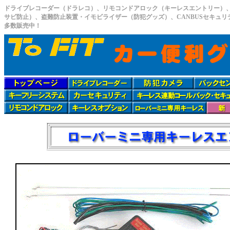
ドライブレコーダー（ドラレコ）、リモコンドアロック（キーレスエントリー）
サビ防止）、盗難防止装置・イモビライザー（防犯グッズ）、CANBUSセキュ
多数販売中！