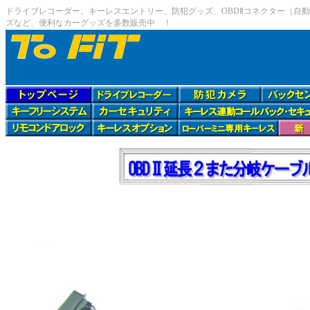
ドライブレコーダー、キーレスエントリー、防犯グッズ、OBDⅡコネクター（自動
ズなど、便利なカーグッズを多数販売中 ！