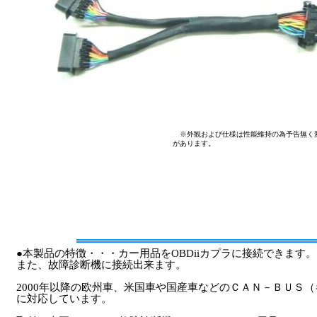
※外観および仕様は性能維持の為予告無く変更
があります。
●本製品の特徴・・・カー用品をOBDiiカプラに接続できます。
また、故障診断機に接続出来ます。
2000年以降の欧州車、米国車や国産車などのＣＡＮ－ＢＵＳ
に対応しています。