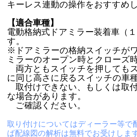
キーレス連動の操作をおすすめ
【適合車種】
電動格納式ドアミラー装着車（１
す。
※ドアミラーの格納スイッチが
ミラーのオープン時とクローズ
両方ともスイッチを押してもス
に同じ高さに戻るスイッチの車
取付けできない、もしくは取付
な場合があります。
ご確認ください。
取り付けについてはディーラー等で
ば配線図の解析は無料でお受けしま