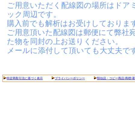
ご用意いただく配線図の場所はドア
ック周辺です。
購入前でも解析はお受けしておりま
ご用意頂いた配線図は郵便にて弊社
た物を同封の上お送りください。
メールに添付して頂いても大丈夫で
特定商取引法に基づく表示
プライバシーポリシー
類似品・コピー商品/商標/