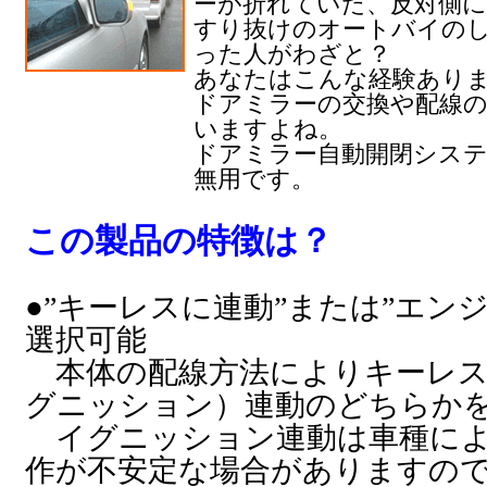
ーが折れていた、反対側
すり抜けのオートバイの
った人がわざと？
あなたはこんな経験あり
ドアミラーの交換や配線
いますよね。
ドアミラー自動開閉シス
無用です。
この製品の特徴は？
●”キーレスに連動”または”エン
選択可能
本体の配線方法によりキーレス
グニッション）連動のどちらか
イグニッション連動は車種によ
作が不安定な場合がありますの