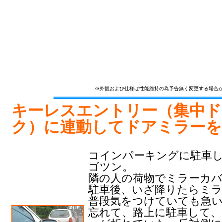
※外観および仕様は性能維持の為予告無く変更する場合
キーレスエントリー（集中
ク）に連動してドアミラーを
コインパーキングに駐車
ゴツン。
隣の人の荷物でミラーカ
駐車後、いざ降りたらミ
普段気をつけていても急
忘れて、路上に駐車して